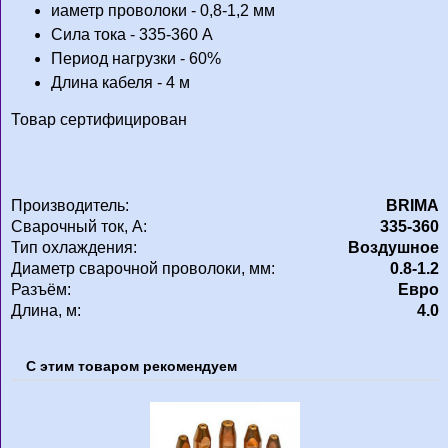
иаметр проволоки - 0,8-1,2 мм
Сила тока - 335-360 А
Период нагрузки - 60%
Длина кабеля - 4 м
Товар сертифицирован
Производитель:
BRIMA
Сварочный ток, А:
335-360
Тип охлаждения:
Воздушное
Диаметр сварочной проволоки, мм:
0.8-1.2
Разъём:
Евро
Длина, м:
4.0
С этим товаром рекомендуем