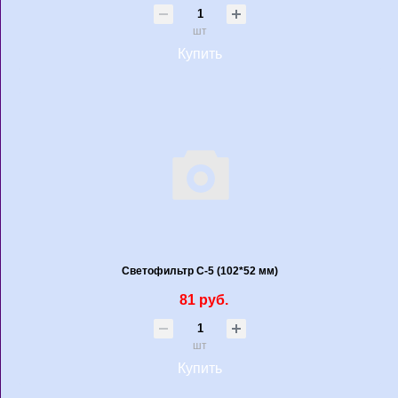
шт
Купить
Светофильтр С-5 (102*52 мм)
81 руб.
шт
Купить