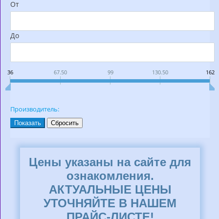
От
До
36
67.50
99
130.50
162
Производитель:
Цены указаны на сайте для
ознакомления.
АКТУАЛЬНЫЕ ЦЕНЫ
УТОЧНЯЙТЕ В НАШЕМ
ПРАЙС-ЛИСТЕ!