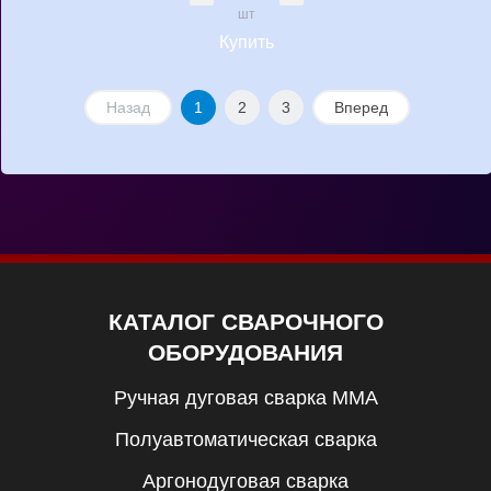
шт
Купить
Назад
1
2
3
Вперед
КАТАЛОГ СВАРОЧНОГО
ОБОРУДОВАНИЯ
Ручная дуговая сварка MMA
Полуавтоматическая сварка
Аргонодуговая сварка