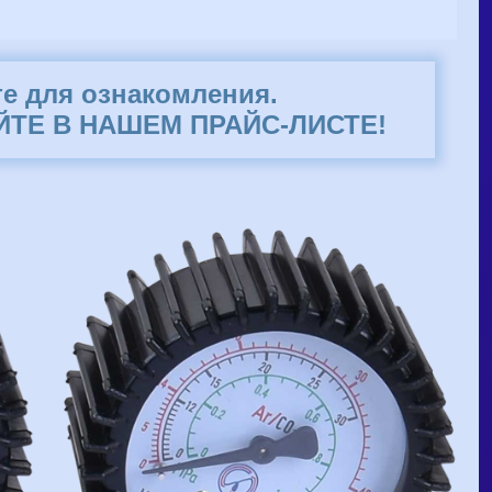
те для ознакомления.
ТЕ В НАШЕМ ПРАЙС-ЛИСТЕ!