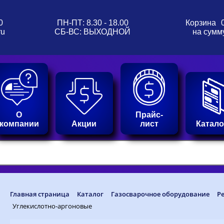
0
ПН-ПТ: 8.30 - 18.00
Корзина
ru
СБ-ВС: ВЫХОДНОЙ
на сумм
О
Прайс-
компании
Акции
лист
Катало
Главная страница
Каталог
Газосварочное оборудование
Р
Углекислотно-аргоновые