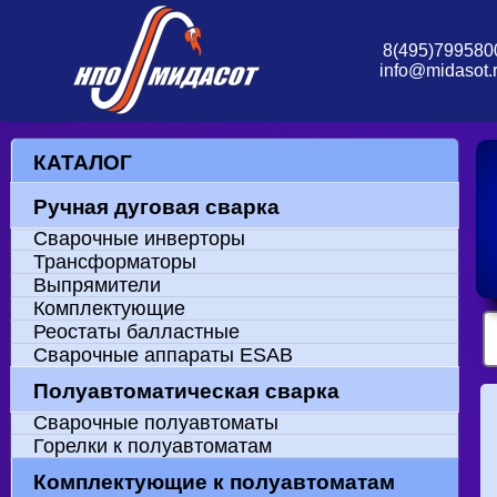
8(495)799580
info@midasot.
КАТАЛОГ
Ручная дуговая сварка
Сварочные инверторы
Трансформаторы
Выпрямители
Комплектующие
Реостаты балластные
Сварочные аппараты ESAB
Полуавтоматическая сварка
Сварочные полуавтоматы
Горелки к полуавтоматам
Комплектующие к полуавтоматам