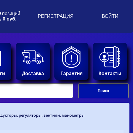
0 позиций
РЕГИСТРАЦИЯ
ВОЙТИ
у
0 руб.
ги
Доставка
Гарантия
Контакты
едукторы, регуляторы, вентили, манометры