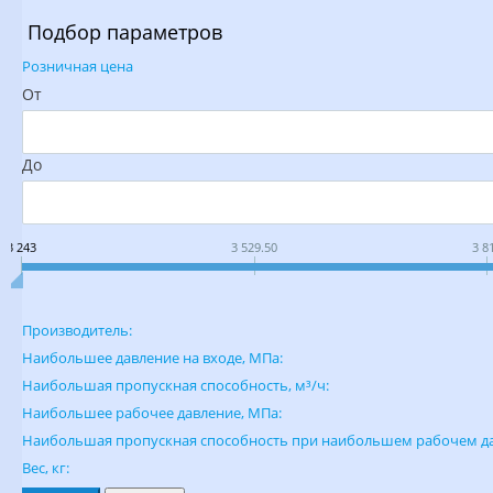
Подбор параметров
Розничная цена
От
До
3 243
3 529.50
3 8
Производитель:
Наибольшее давление на входе, МПа:
Наибольшая пропускная способность, м³/ч:
Наибольшее рабочее давление, МПа:
Наибольшая пропускная способность при наибольшем рабочем да
Вес, кг: