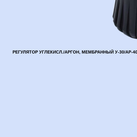
РЕГУЛЯТОР УГЛЕКИСЛ./АРГОН, МЕМБРАННЫЙ У-30/АР-4