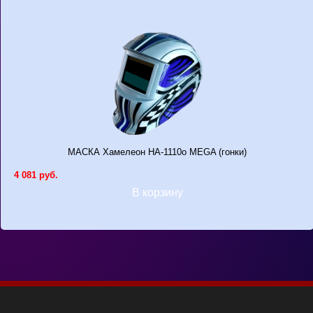
МАСКА Хамелеон НА-1110о MEGA (гонки)
4 081 руб.
В корзину