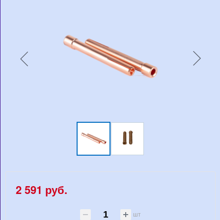
2 591 руб.
шт