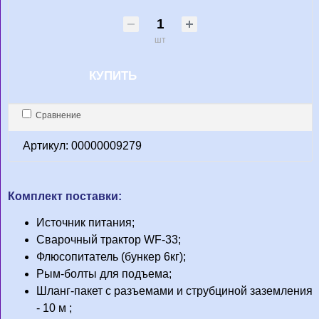
шт
КУПИТЬ
Сравнение
Артикул: 00000009279
Комплект поставки:
Источник питания;
Сварочный трактор WF-33;
Флюсопитатель (бункер 6кг);
Рым-болты для подъема;
Шланг-пакет с разъемами и струбциной заземления
- 10 м ;