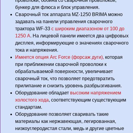
проволоки, бобина со сварочной проволокой,
бункер для флюса и блок управления.
Сварочный ток аппарата MZ-1250 BRIMA можно
задавать на панели управления сварочного
трактора WF-33
с широким диапазоном от 100 до
1250 А
. На лицевой панели имеется два цифровых
дисплея, информирующие о значениях сварочного
тока и напряжения.
Имеется опция Arc Force (форсаж дуги),
которая
при приближении сварочной проволоки к
обрабатываемой поверхности, увеличивает
сварочный ток, что позволяет предотвратить
прилипание и снизить уровень разбрызгивания.
Оборудование обладает
высоким напряжением
холостого хода
, соответствующим существующим
стандартам.
Оборудование позволяет сваривать такие
материалы как нержавеющая, легированная,
низкоуглеродистая стали, медь и другие цветные