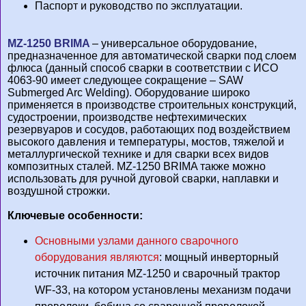
Паспорт и руководство по эксплуатации.
MZ-1250 BRIMA
– универсальное оборудование,
предназначенное для автоматической сварки под слоем
флюса (данный способ сварки в соответствии с ИСО
4063-90 имеет следующее сокращение – SAW
Submerged Arc Welding). Оборудование широко
применяется в производстве строительных конструкций,
судостроении, производстве нефтехимических
резервуаров и сосудов, работающих под воздействием
высокого давления и температуры, мостов, тяжелой и
металлургической технике и для сварки всех видов
композитных сталей. MZ-1250 BRIMA также можно
использовать для ручной дуговой сварки, наплавки и
воздушной строжки.
К
лючевые особеннос
ти:
Основными узлами данного сварочного
оборудования являются
: мощный инверторный
источник питания MZ-1250 и сварочный трактор
WF-33, на котором установлены механизм подачи