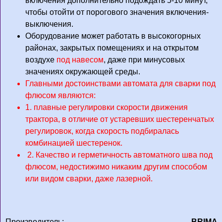
включения дополнительно подождать 5-10 минут,
чтобы отойти от порогового значения включения-
выключения.
Оборудование может работать в высокогорных
районах, закрытых помещениях и на открытом
воздухе
под навесом
, даже при минусовых
значениях окружающей среды.
Главными достоинствами автомата для сварки под
флюсом являются:
1. плавные регулировки скорости движения
трактора, в отличие от устаревших шестеренчатых
регулировок, когда скорость подбиралась
комбинацией шестеренок.
2. Качество и герметичность автоматного шва под
флюсом, недостижимо никаким другим способом
или видом сварки, даже лазерной.
Производитель:
BRIMA