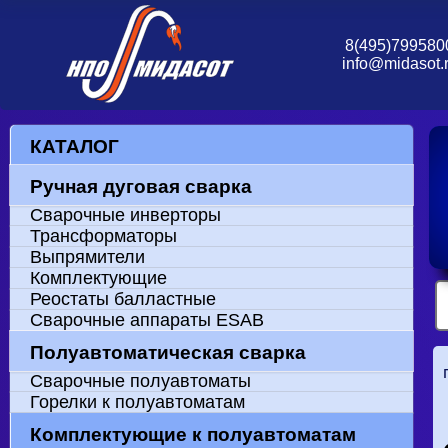
8(495)799580
info@midasot.
КАТАЛОГ
Ручная дуговая сварка
Сварочные инверторы
Трансформаторы
Выпрямители
Комплектующие
Реостаты балластные
Сварочные аппараты ESAB
Полуавтоматическая сварка
Сварочные полуавтоматы
Горелки к полуавтоматам
Комплектующие к полуавтоматам