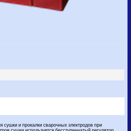
 сушки и прокалки сварочных электродов при
етров сушки используется бесступенчатый регулятор