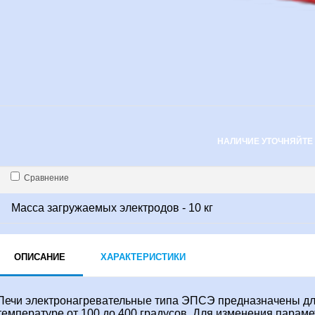
НАЛИЧИЕ УТОЧНЯЙТЕ
Сравнение
Масса загружаемых электродов - 10 кг
ОПИСАНИЕ
ХАРАКТЕРИСТИКИ
Печи электронагревательные типа ЭПСЭ предназначены для
температуре от 100 до 400 градусов. Для изменения парам