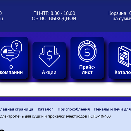
0
ПН-ПТ: 8.30 - 18.00
Корзина
ru
СБ-ВС: ВЫХОДНОЙ
на сумм
О
Прайс-
компании
Акции
лист
Катало
Главная страница
Каталог
Приспособления
Пеналы и печи для
Электропечь для сушки и прокалки электродов ПСПЭ-10/400