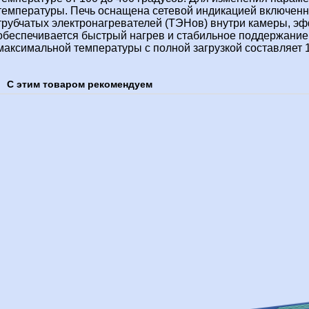
температуры. Печь оснащена сетевой индикацией включен
трубчатых электронагревателей (ТЭНов) внутри камеры, э
обеспечивается быстрый нагрев и стабильное поддержание
максимальной температуры с полной загрузкой составляет 1
С этим товаром рекомендуем