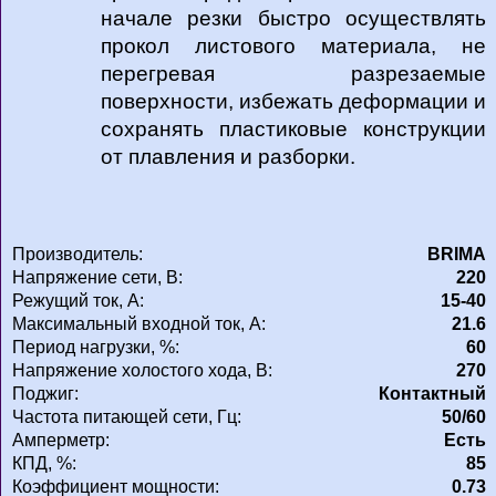
начале резки быстро осуществлять
прокол листового материала, не
перегревая разрезаемые
поверхности, избежать деформации и
сохранять пластиковые конструкции
от плавления и разборки.
Производитель:
BRIMA
Напряжение сети, В:
220
Режущий ток, А:
15-40
Максимальный входной ток, А:
21.6
Период нагрузки, %:
60
Напряжение холостого хода, В:
270
Поджиг:
Контактный
Частота питающей сети, Гц:
50/60
Амперметр:
Есть
КПД, %:
85
Коэффициент мощности:
0.73