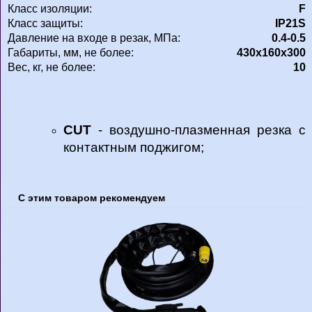
Класс изоляции:
F
Класс защиты:
IP21S
Давление на входе в резак, МПа:
0.4-0.5
Габариты, мм, не более:
430х160х300
Вес, кг, не более:
10
CUT
- воздушно-плазменная резка с
контактным поджигом;
С этим товаром рекомендуем