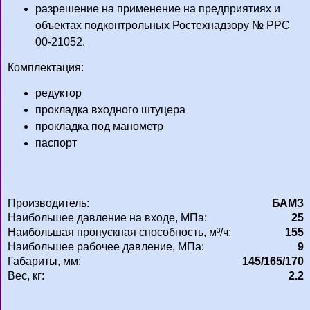
разрешение на применение на предприятиях и
объектах подконтрольных Ростехнадзору № РРС
00-21052.
Комплектация:
редуктор
прокладка входного штуцера
прокладка под манометр
паспорт
Производитель:
БАМЗ
Наибольшее давление на входе, МПа:
25
Наибольшая пропускная способность, м³/ч:
155
Наибольшее рабочее давление, МПа:
9
Габариты, мм:
145/165/170
Вес, кг:
2.2