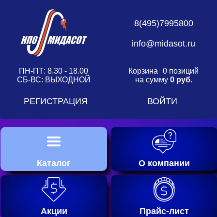
8(495)7995800
info@midasot.ru
ПН-ПТ: 8.30 - 18.00
Корзина
0 позиций
СБ-ВС: ВЫХОДНОЙ
на сумму
0 руб.
РЕГИСТРАЦИЯ
ВОЙТИ
Каталог
О компании
Акции
Прайс-лист