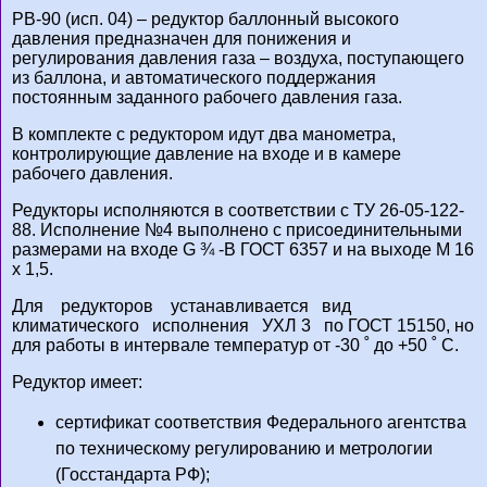
РВ-90 (исп. 04) – редуктор баллонный высокого
давления предназначен для понижения и
регулирования давления газа – воздуха, поступающего
из баллона, и автоматического поддержания
постоянным заданного рабочего давления газа.
В комплекте с редуктором идут два манометра,
контролирующие давление на входе и в камере
рабочего давления.
Редукторы исполняются в соответствии с ТУ 26-05-122-
88. Исполнение №4 выполнено с присоединительными
размерами на входе G ¾ -В ГОСТ 6357 и на выходе М 16
х 1,5.
Для редукторов устанавливается вид
климатического исполнения УХЛ 3 по ГОСТ 15150, но
для работы в интервале температур от -30 ˚ до +50 ˚ С.
Редуктор имеет:
сертификат соответствия Федерального агентства
по техническому регулированию и метрологии
(Госстандарта РФ);